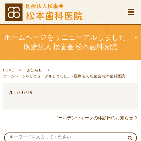
メ
ホームページをリニューアルしました。 -
医療法人 松歯会 松本歯科医院
HOME
お知らせ
ホームページをリニューアルしました。 - 医療法人 松歯会 松本歯科医院
2017/07/19
ゴールデンウィークの休診日のお知らせ