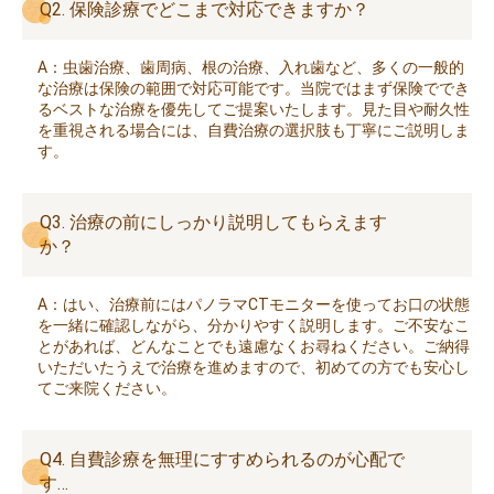
Q2. 保険診療でどこまで対応できますか？
A：虫歯治療、歯周病、根の治療、入れ歯など、多くの一般的
な治療は保険の範囲で対応可能です。当院ではまず保険ででき
るベストな治療を優先してご提案いたします。見た目や耐久性
を重視される場合には、自費治療の選択肢も丁寧にご説明しま
す。
Q3. 治療の前にしっかり説明してもらえます
か？
A：はい、治療前にはパノラマCTモニターを使ってお口の状態
を一緒に確認しながら、分かりやすく説明します。ご不安なこ
とがあれば、どんなことでも遠慮なくお尋ねください。ご納得
いただいたうえで治療を進めますので、初めての方でも安心し
てご来院ください。
Q4. 自費診療を無理にすすめられるのが心配で
す…