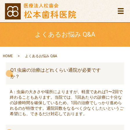
メ
よくあるお悩み Q&A
HOME
よくあるお悩み Q&A
Q1.虫歯の治療はどれくらい通院が必要です
か？
A：虫歯の大きさや場所によりますが、軽度であれば1〜2回で
終わることもあります。当院では、1回あたりの診療に十分な
の診療時間を確保しているため、1回の治療でしっかり進めら
れるのが特徴です。通院回数をなるべく少なくしたいというご
希望にも、できるだけ対応しております。