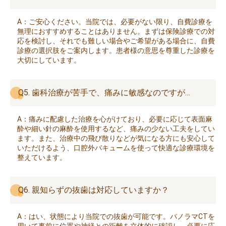
A：ご安心ください。当院では、必要がない限り、自費診療を
無理におすすめすることはありません。まずは保険診療での対
応を検討し、それでも難しい場合やご希望がある場合に、自費
診療の選択肢をご案内します。患者様の意思を尊重した診療を
大切にしています。
Q5. 歯科治療が苦手で、痛みに敏感なのですが…
A：痛みに配慮した治療を心がけており、必要に応じて表面麻
酔や細い針の麻酔を使用するなど、痛みの少ない工夫をしてい
ます。また、治療中の飛び散りなどが気になる方にも安心して
いただけるよう、口腔外バキュームを使って快適な診療環境を
整えています。
Q6. 親知らずの抜歯は対応していますか？
A：はい、状態により当院での抜歯が可能です。パノラマCTを
用いて事前に位置や神経との距離を立体的に確認し、必要に応